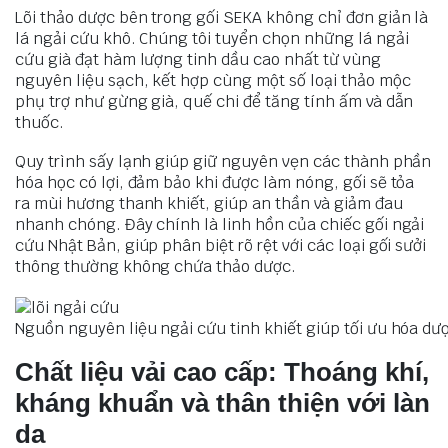
Lõi thảo dược bên trong gối SEKA không chỉ đơn giản là
lá ngải cứu khô. Chúng tôi tuyển chọn những lá ngải
cứu già đạt hàm lượng tinh dầu cao nhất từ vùng
nguyên liệu sạch, kết hợp cùng một số loại thảo mộc
phụ trợ như gừng già, quế chi để tăng tính ấm và dẫn
thuốc.
Quy trình sấy lạnh giúp giữ nguyên vẹn các thành phần
hóa học có lợi, đảm bảo khi được làm nóng, gối sẽ tỏa
ra mùi hương thanh khiết, giúp an thần và giảm đau
nhanh chóng. Đây chính là linh hồn của chiếc gối ngải
cứu Nhật Bản, giúp phân biệt rõ rệt với các loại gối sưởi
thông thường không chứa thảo dược.
Nguồn nguyên liệu ngải cứu tinh khiết giúp tối ưu hóa dượ
Chất liệu vải cao cấp: Thoáng khí,
kháng khuẩn và thân thiện với làn
da