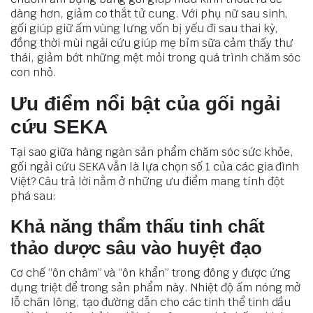
dàng hơn, giảm co thắt tử cung. Với phụ nữ sau sinh,
gối giúp giữ ấm vùng lưng vốn bị yếu đi sau thai kỳ,
đồng thời mùi ngải cứu giúp mẹ bỉm sữa cảm thấy thư
thái, giảm bớt những mệt mỏi trong quá trình chăm sóc
con nhỏ.
Ưu điểm nổi bật của gối ngải
cứu SEKA
Tại sao giữa hàng ngàn sản phẩm chăm sóc sức khỏe,
gối ngải cứu SEKA vẫn là lựa chọn số 1 của các gia đình
Việt? Câu trả lời nằm ở những ưu điểm mang tính đột
phá sau:
Khả năng thẩm thấu tinh chất
thảo dược sâu vào huyệt đạo
Cơ chế “ôn châm” và “ôn khẩn” trong đông y được ứng
dụng triệt để trong sản phẩm này. Nhiệt độ ấm nóng mở
lỗ chân lông, tạo đường dẫn cho các tinh thể tinh dầu