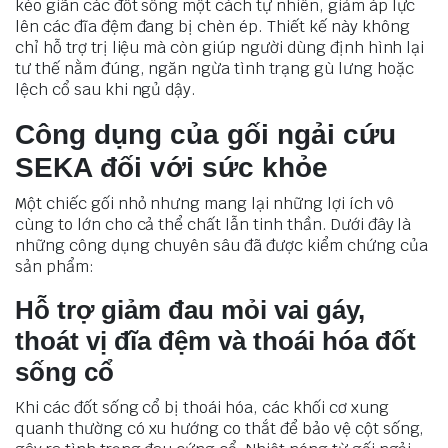
kéo giãn các đốt sống một cách tự nhiên, giảm áp lực
lên các đĩa đệm đang bị chèn ép. Thiết kế này không
chỉ hỗ trợ trị liệu mà còn giúp người dùng định hình lại
tư thế nằm đúng, ngăn ngừa tình trạng gù lưng hoặc
lệch cổ sau khi ngủ dậy.
Công dụng của gối ngải cứu
SEKA đối với sức khỏe
Một chiếc gối nhỏ nhưng mang lại những lợi ích vô
cùng to lớn cho cả thể chất lẫn tinh thần. Dưới đây là
những công dụng chuyên sâu đã được kiểm chứng của
sản phẩm:
Hỗ trợ giảm đau mỏi vai gáy,
thoát vị đĩa đệm và thoái hóa đốt
sống cổ
Khi các đốt sống cổ bị thoái hóa, các khối cơ xung
quanh thường có xu hướng co thắt để bảo vệ cột sống,