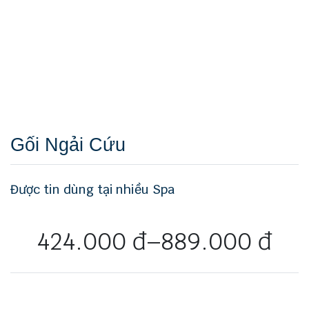
Gối Ngải Cứu
Được tin dùng tại nhiều Spa
424.000
đ
–
889.000
đ
Khoảng
giá: