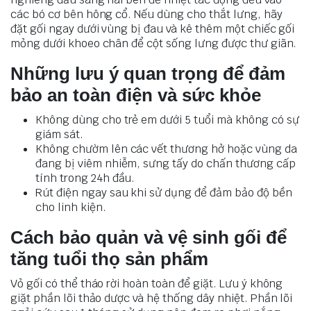
các bó cơ bên hông cổ. Nếu dùng cho thắt lưng, hãy
đặt gối ngay dưới vùng bị đau và kê thêm một chiếc gối
mỏng dưới khoeo chân để cột sống lưng được thư giãn.
Những lưu ý quan trọng để đảm
bảo an toàn điện và sức khỏe
Không dùng cho trẻ em dưới 5 tuổi mà không có sự
giám sát.
Không chườm lên các vết thương hở hoặc vùng da
đang bị viêm nhiễm, sưng tấy do chấn thương cấp
tính trong 24h đầu.
Rút điện ngay sau khi sử dụng để đảm bảo độ bền
cho linh kiện.
Cách bảo quản và vệ sinh gối để
tăng tuổi thọ sản phẩm
Vỏ gối có thể tháo rời hoàn toàn để giặt. Lưu ý không
giặt phần lõi thảo dược và hệ thống dây nhiệt. Phần lõi