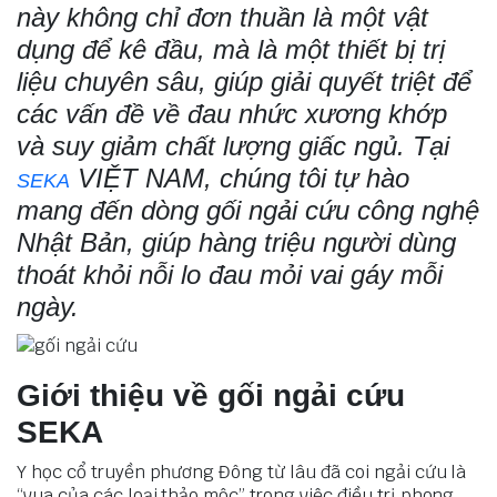
này không chỉ đơn thuần là một vật
dụng để kê đầu, mà là một thiết bị trị
liệu chuyên sâu, giúp giải quyết triệt để
các vấn đề về đau nhức xương khớp
và suy giảm chất lượng giấc ngủ. Tại
VIỆT NAM, chúng tôi tự hào
SEKA
mang đến dòng gối ngải cứu công nghệ
Nhật Bản, giúp hàng triệu người dùng
thoát khỏi nỗi lo đau mỏi vai gáy mỗi
ngày.
Giới thiệu về gối ngải cứu
SEKA
Y học cổ truyền phương Đông từ lâu đã coi ngải cứu là
“vua của các loại thảo mộc” trong việc điều trị phong