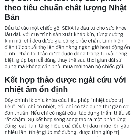
theo tiêu chuẩn chất lượng Nhật
Bản
Đầu tư vào một chiếc gối SEKA là đầu tư cho sức khỏe
lâu dài. Với quy trình sản xuất khép kín, từng đường
kim mũi chỉ đều được gia công chắc chắn. Linh kiện
điện tử có tuổi thọ lên đến hàng ngàn giờ hoạt động ổn
định. Phần lõi thảo dược được đóng trong túi vải riêng
biệt, giúp bạn dễ dàng thay thế sau thời gian dài sử
dụng mà không cần phải mua mới toàn bộ chiếc gối.
Kết hợp thảo dược ngải cứu với
nhiệt ấm ổn định
Đây chính là chìa khóa của liệu pháp “nhiệt dược trị
liệu”. Nếu chỉ có nhiệt, gối chỉ có tác dụng thư giãn cơ
đơn thuần. Nếu chỉ có ngải cứu, tác dụng thẩm thấu sẽ
rất chậm. Sự kết hợp song song tạo ra một phản ứng
đồng loạt, làm tăng hiệu quả điều trị đau nhức lên gấp
nhiều lần. Nhiệt giúp mở đường, dược tính giúp trị