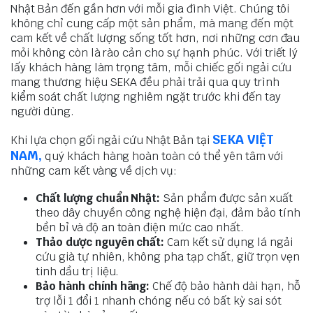
Nhật Bản đến gần hơn với mỗi gia đình Việt. Chúng tôi
không chỉ cung cấp một sản phẩm, mà mang đến một
cam kết về chất lượng sống tốt hơn, nơi những cơn đau
mỏi không còn là rào cản cho sự hạnh phúc. Với triết lý
lấy khách hàng làm trọng tâm, mỗi chiếc gối ngải cứu
mang thương hiệu SEKA đều phải trải qua quy trình
kiểm soát chất lượng nghiêm ngặt trước khi đến tay
người dùng.
SEKA VIỆT
Khi lựa chọn gối ngải cứu Nhật Bản tại
NAM,
quý khách hàng hoàn toàn có thể yên tâm với
những cam kết vàng về dịch vụ:
Chất lượng chuẩn Nhật:
Sản phẩm được sản xuất
theo dây chuyền công nghệ hiện đại, đảm bảo tính
bền bỉ và độ an toàn điện mức cao nhất.
Thảo dược nguyên chất:
Cam kết sử dụng lá ngải
cứu già tự nhiên, không pha tạp chất, giữ trọn vẹn
tinh dầu trị liệu.
Bảo hành chính hãng:
Chế độ bảo hành dài hạn, hỗ
trợ lỗi 1 đổi 1 nhanh chóng nếu có bất kỳ sai sót