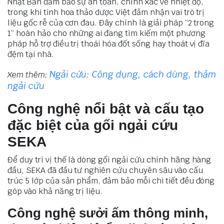
Nhật Bản đảm bảo sự an toàn, chính xác về nhiệt độ,
trong khi tinh hoa thảo dược Việt đảm nhận vai trò trị
liệu gốc rễ của cơn đau. Đây chính là giải pháp “2 trong
1” hoàn hảo cho những ai đang tìm kiếm một phương
pháp hỗ trợ điều trị thoái hóa đốt sống hay thoát vị đĩa
đệm tại nhà.
Ngải cứu: Công dụng, cách dùng, thảm
Xem thêm:
ngải cứu
Công nghệ nổi bật và cấu tạo
đặc biệt của gối ngải cứu
SEKA
Để duy trì vị thế là dòng gối ngải cứu chính hãng hàng
đầu, SEKA đã đầu tư nghiên cứu chuyên sâu vào cấu
trúc 5 lớp của sản phẩm, đảm bảo mỗi chi tiết đều đóng
góp vào khả năng trị liệu.
Công nghệ sưởi ấm thông minh,