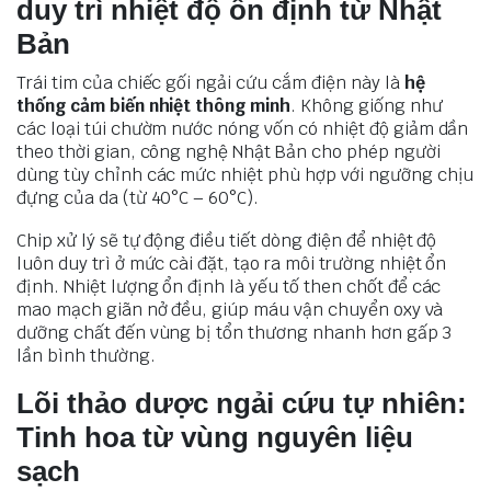
duy trì nhiệt độ ổn định từ Nhật
Bản
Trái tim của chiếc gối ngải cứu cắm điện này là
hệ
thống cảm biến nhiệt thông minh
. Không giống như
các loại túi chườm nước nóng vốn có nhiệt độ giảm dần
theo thời gian, công nghệ Nhật Bản cho phép người
dùng tùy chỉnh các mức nhiệt phù hợp với ngưỡng chịu
đựng của da (từ 40°C – 60°C).
Chip xử lý sẽ tự động điều tiết dòng điện để nhiệt độ
luôn duy trì ở mức cài đặt, tạo ra môi trường nhiệt ổn
định. Nhiệt lượng ổn định là yếu tố then chốt để các
mao mạch giãn nở đều, giúp máu vận chuyển oxy và
dưỡng chất đến vùng bị tổn thương nhanh hơn gấp 3
lần bình thường.
Lõi thảo dược ngải cứu tự nhiên:
Tinh hoa từ vùng nguyên liệu
sạch