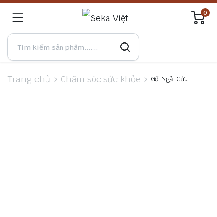
0
Trang chủ
Chăm sóc sức khỏe
Gối Ngải Cứu