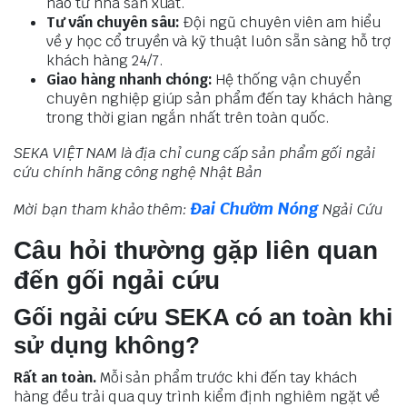
nào từ nhà sản xuất.
Tư vấn chuyên sâu:
Đội ngũ chuyên viên am hiểu
về y học cổ truyền và kỹ thuật luôn sẵn sàng hỗ trợ
khách hàng 24/7.
Giao hàng nhanh chóng:
Hệ thống vận chuyển
chuyên nghiệp giúp sản phẩm đến tay khách hàng
trong thời gian ngắn nhất trên toàn quốc.
SEKA VIỆT NAM là địa chỉ cung cấp sản phẩm gối ngải
cứu chính hãng công nghệ Nhật Bản
Đai Chườm Nóng
Mời bạn tham khảo thêm:
Ngải Cứu
Câu hỏi thường gặp liên quan
đến gối ngải cứu
Gối ngải cứu SEKA có an toàn khi
sử dụng không?
Rất an toàn.
Mỗi sản phẩm trước khi đến tay khách
hàng đều trải qua quy trình kiểm định nghiêm ngặt về