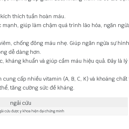
 kích thích tuần hoàn máu.
 mạnh, giúp làm chậm quá trình lão hóa, ngăn ngừ
viêm, chống đông máu nhẹ. Giúp ngăn ngừa sự hìn
ông dễ dàng hơn.
c, kháng khuẩn và giúp cầm máu hiệu quả. Đây là lý
 cung cấp nhiều vitamin (A, B, C, K) và khoáng chất 
ơ thể, tăng cường sức đề kháng.
ải cứu được y khoa hiện đại chứng minh