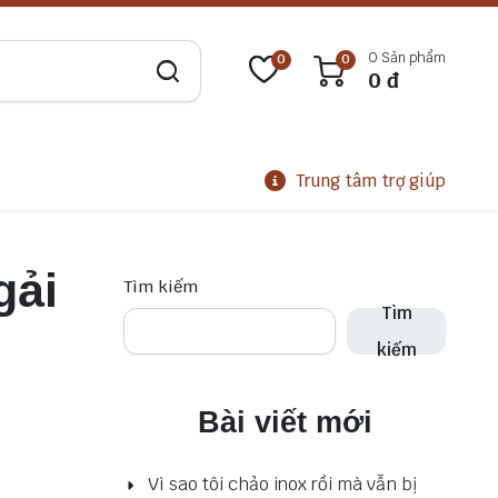
0 Sản phẩm
0
0
0
đ
Trung tâm trợ giúp
gải
Tìm kiếm
Tìm
kiếm
Bài viết mới
Vì sao tôi chảo inox rồi mà vẫn bị