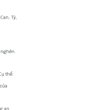
 Can, Tỳ,
c nghẽn.
Cụ thể:
 của
ng an