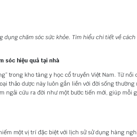
 dụng chăm sóc sức khỏe. Tìm hiểu chi tiết về cách 
m sóc hiệu quả tại nhà
ăng” trong kho tàng y học cổ truyền Việt Nam. Từ nồ
ại thảo dược này luôn gắn liền với đời sống thường 
ảm ngải cứu ra đời như một bước tiến mới, giúp mỗi g
iếm một vị trí đặc biệt với lịch sử sử dụng hàng ng