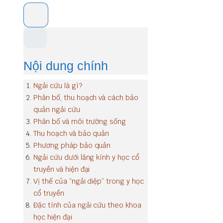
Nội dung chính
Ngải cứu là gì?
Phân bố, thu hoạch và cách bảo
quản ngải cứu
Phân bố và môi trường sống
Thu hoạch và bảo quản
Phương pháp bảo quản
Ngải cứu dưới lăng kính y học cổ
truyền và hiện đại
Vị thế của “ngải diệp” trong y học
cổ truyền
Đặc tính của ngải cứu theo khoa
học hiện đại