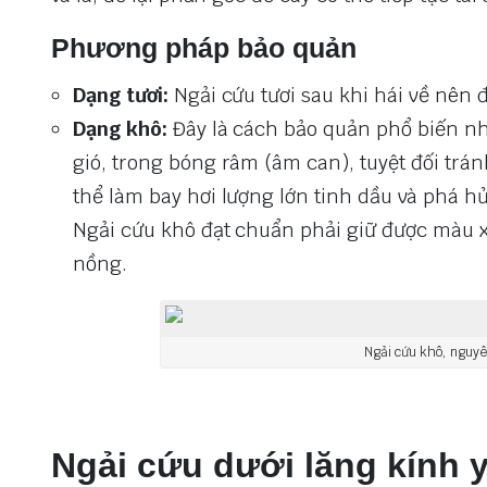
Phương pháp bảo quản
Dạng tươi:
Ngải cứu tươi sau khi hái về nên 
Dạng khô:
Đây là cách bảo quản phổ biến nhấ
gió, trong bóng râm (âm can), tuyệt đối trán
thể làm bay hơi lượng lớn tinh dầu và phá hủ
Ngải cứu khô đạt chuẩn phải giữ được màu 
nồng.
Ngải cứu khô, nguyên
Ngải cứu dưới lăng kính y