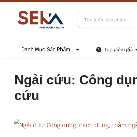
Danh Mục Sản Phẩm
Top giảm giá
Ngải cứu: Công dụn
cứu