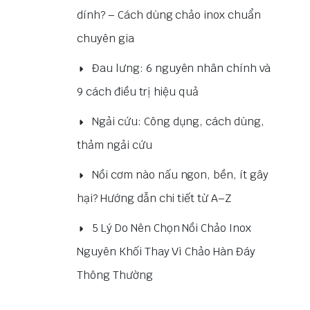
dính? – Cách dùng chảo inox chuẩn
chuyên gia
Đau lưng: 6 nguyên nhân chính và
9 cách điều trị hiệu quả
Ngải cứu: Công dụng, cách dùng,
thảm ngải cứu
Nồi cơm nào nấu ngon, bền, ít gây
hại? Hướng dẫn chi tiết từ A–Z
5 Lý Do Nên Chọn Nồi Chảo Inox
Nguyên Khối Thay Vì Chảo Hàn Đáy
Thông Thường