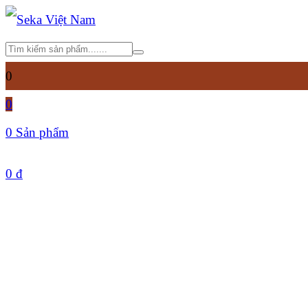
0
0
0 Sản phẩm
0
đ