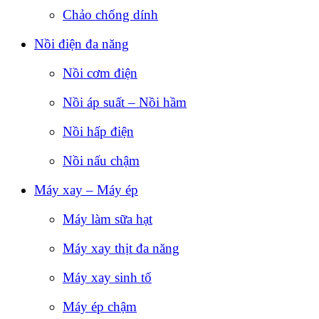
Chảo chống dính
Nồi điện đa năng
Nồi cơm điện
Nồi áp suất – Nồi hầm
Nồi hấp điện
Nồi nấu chậm
Máy xay – Máy ép
Máy làm sữa hạt
Máy xay thịt đa năng
Máy xay sinh tố
Máy ép chậm