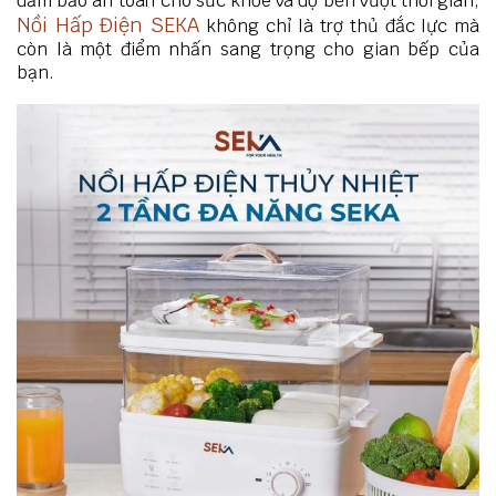
đảm bảo an toàn cho sức khỏe và độ bền vượt thời gian,
Nồi Hấp Điện SEKA
không chỉ là trợ thủ đắc lực mà
còn là một điểm nhấn sang trọng cho gian bếp của
bạn.