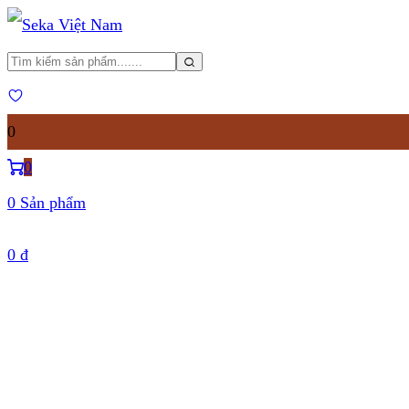
0
0
0 Sản phẩm
0
đ